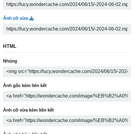
Ảnh cỡ vừa
HTML
Nhúng
Ảnh gốc kèm liên kết
Ảnh cỡ vừa kèm liên kết