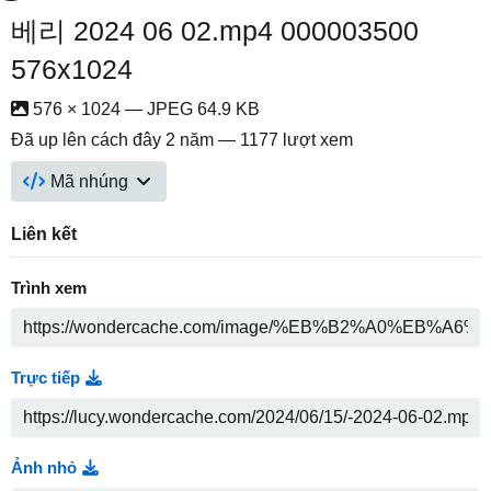
베리 2024 06 02.mp4 000003500
576x1024
576 × 1024 — JPEG 64.9 KB
Đã up lên
cách đây 2 năm
— 1177 lượt xem
Mã nhúng
Liên kết
Trình xem
Trực tiếp
Ảnh nhỏ