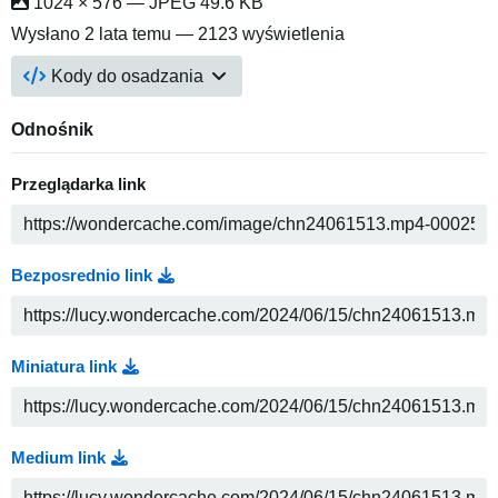
1024 × 576 — JPEG 49.6 KB
Wysłano
2 lata temu
— 2123 wyświetlenia
Kody do osadzania
Odnośnik
Przeglądarka link
Bezposrednio link
Miniatura link
Medium link