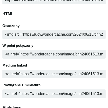
HTML
Osadzony
W pełni połączony
Medium linked
Powiązane z miniaturą
Markdown