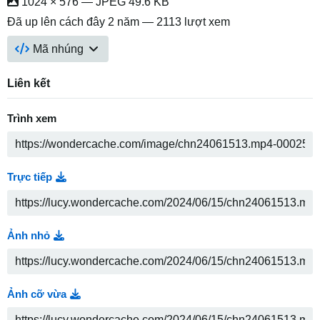
1024 × 576 — JPEG 49.6 KB
Đã up lên
cách đây 2 năm
— 2113 lượt xem
Mã nhúng
Liên kết
Trình xem
Trực tiếp
Ảnh nhỏ
Ảnh cỡ vừa