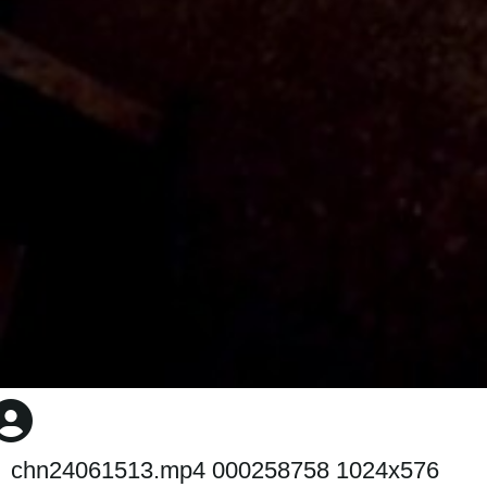
chn24061513.mp4 000258758 1024x576