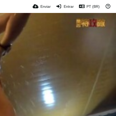
Enviar
Entrar
PT (BR)