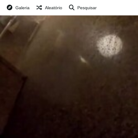
Galeria
Aleatório
Pesquisar