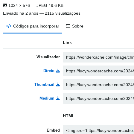
1024 × 576 — JPEG 49.6 KB
Enviado
há 2 anos
— 2115 visualizações
Códigos para incorporar
Sobre
Link
Visualizador
Direto
Thumbnail
Medium
HTML
Embed